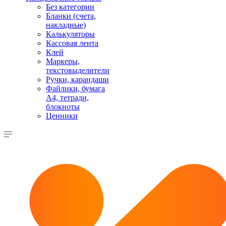
Без категории
Бланки (счета,
накладные)
Калькуляторы
Кассовая лента
Клей
Маркеры,
текстовыделители
Ручки, карандаши
Файлики, бумага
А4, тетради,
блокноты
Ценники