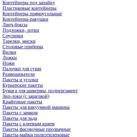
Контейнеры под запайку
Пластиковые контейнеры
Контейнеры прямоугольные
Контейнеры-ракушки
Ланч-боксы
Подложки, лотки
Соусники
Тарелки, миски
Столовые приборы
Вилки
Ложки
Ножи
Палочки для суши
Размешиватели
Пакеты и уголки
Курьерские пакеты
Бумага для шавермы, подпергамент
Зип-локи (с защелкой)
Крафтовые пакеты
Пакеты для вакуумной машины
Пакеты с замком
Пакеты для льда
Пакеты с клеевым краем
Пакеты фасовочные прозрачные
Пакеты-майки полиэтиленовые