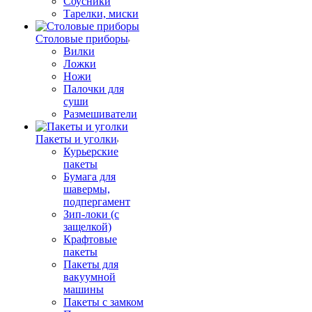
Соусники
Тарелки, миски
Столовые приборы
Вилки
Ложки
Ножи
Палочки для
суши
Размешиватели
Пакеты и уголки
Курьерские
пакеты
Бумага для
шавермы,
подпергамент
Зип-локи (с
защелкой)
Крафтовые
пакеты
Пакеты для
вакуумной
машины
Пакеты с замком