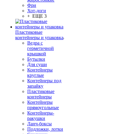
Фри
Хот-доги
+ ЕЩЕ 3
Пластиковые
контейнеры и упаковка
Ведра с
герметичной
крышкой
Бутылки
Для суши
Контейнеры
круглые
Контейнеры под
запайку
Пластиковые
контейнеры
Контейнеры
прямоугольные
Контейнеры-
ракушки
Ланч-боксы
Подложки, лотки