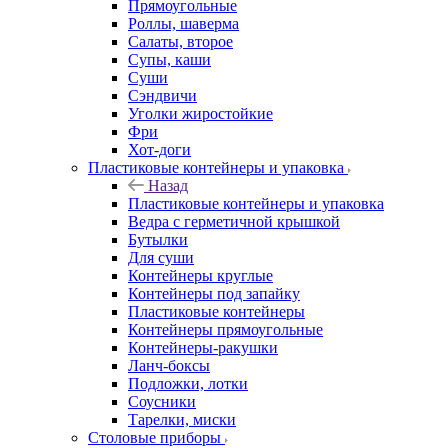
Прямоугольные
Роллы, шаверма
Салаты, второе
Супы, каши
Суши
Сэндвичи
Уголки жиростойкие
Фри
Хот-доги
Пластиковые контейнеры и упаковка
Назад
Пластиковые контейнеры и упаковка
Ведра с герметичной крышкой
Бутылки
Для суши
Контейнеры круглые
Контейнеры под запайку
Пластиковые контейнеры
Контейнеры прямоугольные
Контейнеры-ракушки
Ланч-боксы
Подложки, лотки
Соусники
Тарелки, миски
Столовые приборы