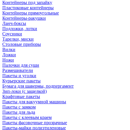
Контейнеры под запайку
Пластиковые контейнеры
Контейнеры прямоугольные
Контейнеры-ракушки
Ланч-боксы
Подложки, лотки
Соусники
Тарелки, миски
Столовые приборы
Вилки
Ложки
Ножи
Палочки для суши
Размешиватели
Пакеты и уголки
Курьерские пакеты
Бумага для шавермы, подпергамент
Зип-локи (с защелкой)
Крафтовые пакеты
Пакеты для вакуумной машины
Пакеты с замком
Пакеты для льда
Пакеты с клеевым краем
Пакеты фасовочные прозрачные
Пакеты-майки полиэтиленовые