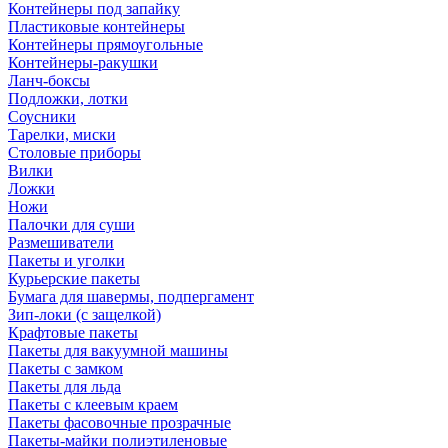
Контейнеры под запайку
Пластиковые контейнеры
Контейнеры прямоугольные
Контейнеры-ракушки
Ланч-боксы
Подложки, лотки
Соусники
Тарелки, миски
Столовые приборы
Вилки
Ложки
Ножи
Палочки для суши
Размешиватели
Пакеты и уголки
Курьерские пакеты
Бумага для шавермы, подпергамент
Зип-локи (с защелкой)
Крафтовые пакеты
Пакеты для вакуумной машины
Пакеты с замком
Пакеты для льда
Пакеты с клеевым краем
Пакеты фасовочные прозрачные
Пакеты-майки полиэтиленовые