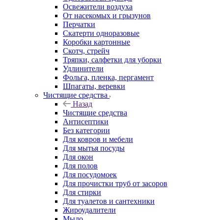
Освежители воздуха
От насекомых и грызунов
Перчатки
Скатерти одноразовые
Коробки картонные
Скотч, стрейч
Тряпки, салфетки для уборки
Удлинители
Фольга, пленка, пергамент
Шпагаты, веревки
Чистящие средства
Назад
Чистящие средства
Антисептики
Без категории
Для ковров и мебели
Для мытья посуды
Для окон
Для полов
Для посудомоек
Для прочистки труб от засоров
Для стирки
Для туалетов и сантехники
Жироудалители
Мыло