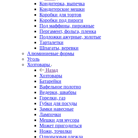
Кондитерка, выпечка
Кондитерские мешки
Коробки для тортов
Коробки под пироги
Под маффины, пирожные
Пергамент, фольга, пленка
Подложки ажурные, золотые
Тарталетки
Шпагаты, веревки
Алюминиевые формы
Уголь
Хозтовары
Назад
Хозтовары
Батарейки
Вафельное полотно
Ведерки, швабры
Горелки, газ
Губки для посуды
Замки навесные
Лампочки
Мешки для мусора
Может пригодиться
Ножи, точилки
Одноразовая одежда