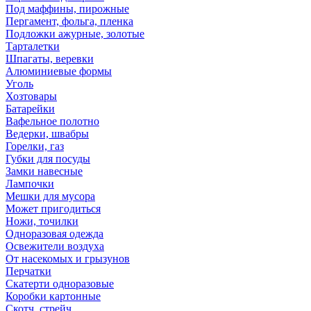
Под маффины, пирожные
Пергамент, фольга, пленка
Подложки ажурные, золотые
Тарталетки
Шпагаты, веревки
Алюминиевые формы
Уголь
Хозтовары
Батарейки
Вафельное полотно
Ведерки, швабры
Горелки, газ
Губки для посуды
Замки навесные
Лампочки
Мешки для мусора
Может пригодиться
Ножи, точилки
Одноразовая одежда
Освежители воздуха
От насекомых и грызунов
Перчатки
Скатерти одноразовые
Коробки картонные
Скотч, стрейч