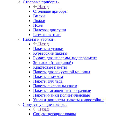
Столовые приборы
Назад
Столовые приборы
Вилки
Ложки
Ножи
Палочки для суши
Размешиватели
Пакеты и уголки
Назад
Пакеты и уголки
Курьерские пакеты
Бумага для шавермы, подпергамент
Зип-локи (с защелкой)
Крафтовые пакеты
Пакеты для вакуумной машины
Пакеты с замком
Пакеты для льда
Пакеты с клеевым краем
Пакеты фасовочные прозрачные
Пакеты-майки полиэтиленовые
Уголки, конверты, пакеты жиростойкие
Сопутствующие товары
Назад
Сопутствующие товары