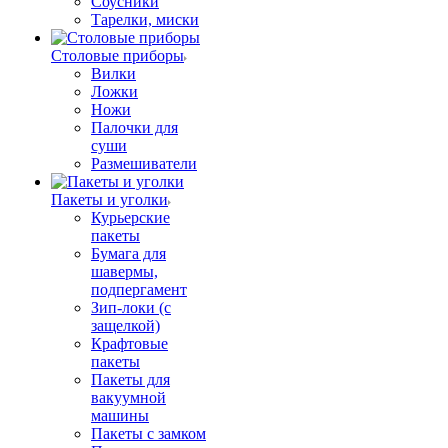
Соусники
Тарелки, миски
Столовые приборы
Вилки
Ложки
Ножи
Палочки для
суши
Размешиватели
Пакеты и уголки
Курьерские
пакеты
Бумага для
шавермы,
подпергамент
Зип-локи (с
защелкой)
Крафтовые
пакеты
Пакеты для
вакуумной
машины
Пакеты с замком