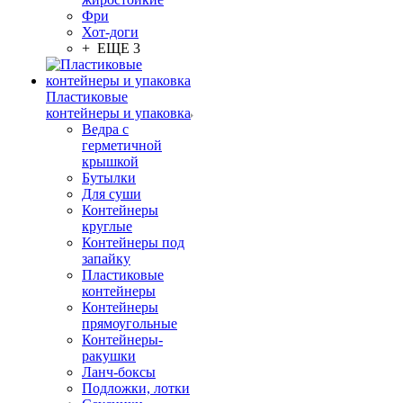
Фри
Хот-доги
+ ЕЩЕ 3
Пластиковые
контейнеры и упаковка
Ведра с
герметичной
крышкой
Бутылки
Для суши
Контейнеры
круглые
Контейнеры под
запайку
Пластиковые
контейнеры
Контейнеры
прямоугольные
Контейнеры-
ракушки
Ланч-боксы
Подложки, лотки