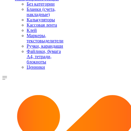
Без категории
Бланки (счета,
накладные)
Калькуляторы
Кассовая лента
Клей
Маркеры,
текстовыделители
Ручки, карандаши
Файлики, бумага
А4, тетради,
блокноты
Ценники