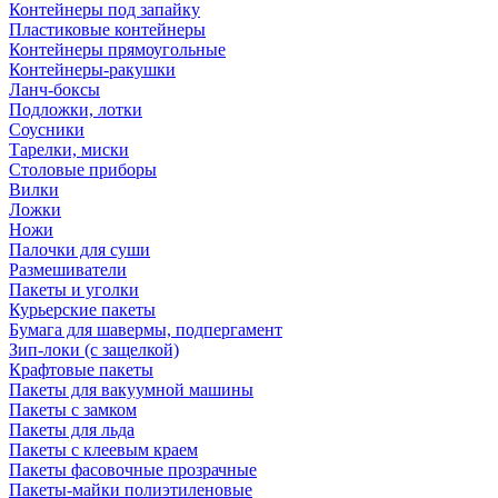
Контейнеры под запайку
Пластиковые контейнеры
Контейнеры прямоугольные
Контейнеры-ракушки
Ланч-боксы
Подложки, лотки
Соусники
Тарелки, миски
Столовые приборы
Вилки
Ложки
Ножи
Палочки для суши
Размешиватели
Пакеты и уголки
Курьерские пакеты
Бумага для шавермы, подпергамент
Зип-локи (с защелкой)
Крафтовые пакеты
Пакеты для вакуумной машины
Пакеты с замком
Пакеты для льда
Пакеты с клеевым краем
Пакеты фасовочные прозрачные
Пакеты-майки полиэтиленовые