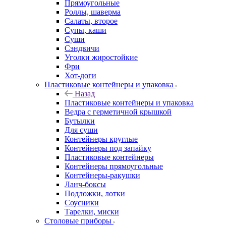
Прямоугольные
Роллы, шаверма
Салаты, второе
Супы, каши
Суши
Сэндвичи
Уголки жиростойкие
Фри
Хот-доги
Пластиковые контейнеры и упаковка
Назад
Пластиковые контейнеры и упаковка
Ведра с герметичной крышкой
Бутылки
Для суши
Контейнеры круглые
Контейнеры под запайку
Пластиковые контейнеры
Контейнеры прямоугольные
Контейнеры-ракушки
Ланч-боксы
Подложки, лотки
Соусники
Тарелки, миски
Столовые приборы