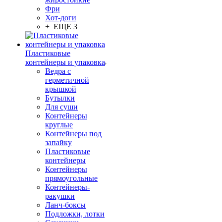
Фри
Хот-доги
+ ЕЩЕ 3
Пластиковые
контейнеры и упаковка
Ведра с
герметичной
крышкой
Бутылки
Для суши
Контейнеры
круглые
Контейнеры под
запайку
Пластиковые
контейнеры
Контейнеры
прямоугольные
Контейнеры-
ракушки
Ланч-боксы
Подложки, лотки