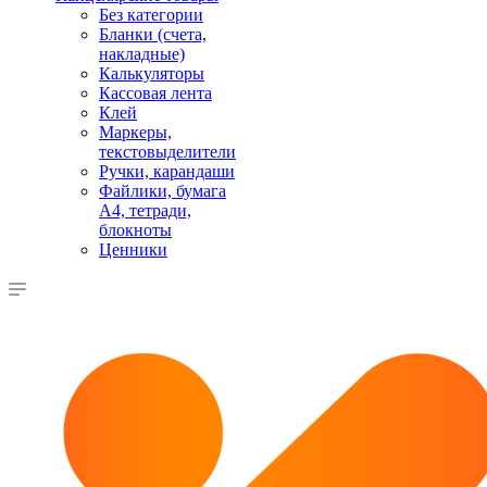
Без категории
Бланки (счета,
накладные)
Калькуляторы
Кассовая лента
Клей
Маркеры,
текстовыделители
Ручки, карандаши
Файлики, бумага
А4, тетради,
блокноты
Ценники