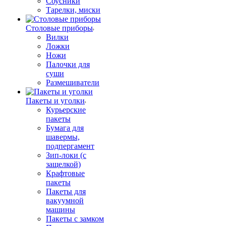
Соусники
Тарелки, миски
Столовые приборы
Вилки
Ложки
Ножи
Палочки для
суши
Размешиватели
Пакеты и уголки
Курьерские
пакеты
Бумага для
шавермы,
подпергамент
Зип-локи (с
защелкой)
Крафтовые
пакеты
Пакеты для
вакуумной
машины
Пакеты с замком