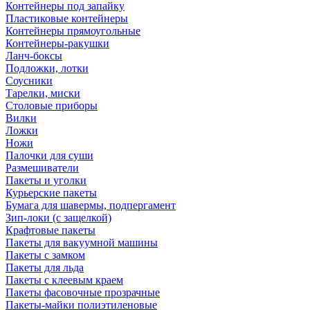
Контейнеры под запайку
Пластиковые контейнеры
Контейнеры прямоугольные
Контейнеры-ракушки
Ланч-боксы
Подложки, лотки
Соусники
Тарелки, миски
Столовые приборы
Вилки
Ложки
Ножи
Палочки для суши
Размешиватели
Пакеты и уголки
Курьерские пакеты
Бумага для шавермы, подпергамент
Зип-локи (с защелкой)
Крафтовые пакеты
Пакеты для вакуумной машины
Пакеты с замком
Пакеты для льда
Пакеты с клеевым краем
Пакеты фасовочные прозрачные
Пакеты-майки полиэтиленовые