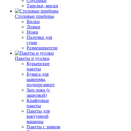
Соусники
Тарелки, миски
Столовые приборы
Вилки
Ложки
Ножи
Палочки для
суши
Размешиватели
Пакеты и уголки
Курьерские
пакеты
Бумага для
шавермы,
подпергамент
Зип-локи (с
защелкой)
Крафтовые
пакеты
Пакеты для
вакуумной
машины
Пакеты с замком