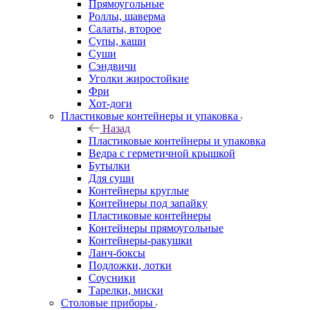
Прямоугольные
Роллы, шаверма
Салаты, второе
Супы, каши
Суши
Сэндвичи
Уголки жиростойкие
Фри
Хот-доги
Пластиковые контейнеры и упаковка
Назад
Пластиковые контейнеры и упаковка
Ведра с герметичной крышкой
Бутылки
Для суши
Контейнеры круглые
Контейнеры под запайку
Пластиковые контейнеры
Контейнеры прямоугольные
Контейнеры-ракушки
Ланч-боксы
Подложки, лотки
Соусники
Тарелки, миски
Столовые приборы