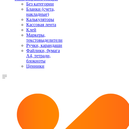
Без категории
Бланки (счета,
накладные)
Калькуляторы
Кассовая лента
Клей
Маркеры,
текстовыделители
Ручки, карандаши
Файлики, бумага
А4, тетради,
блокноты
Ценники