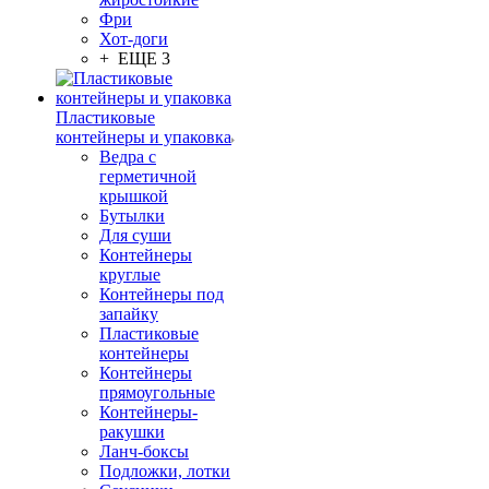
Фри
Хот-доги
+ ЕЩЕ 3
Пластиковые
контейнеры и упаковка
Ведра с
герметичной
крышкой
Бутылки
Для суши
Контейнеры
круглые
Контейнеры под
запайку
Пластиковые
контейнеры
Контейнеры
прямоугольные
Контейнеры-
ракушки
Ланч-боксы
Подложки, лотки