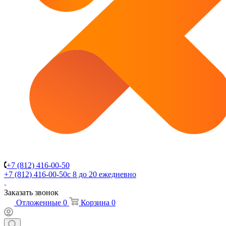
+7 (812) 416-00-50
+7 (812) 416-00-50
с 8 до 20 ежедневно
Заказать звонок
Отложенные
0
Корзина
0