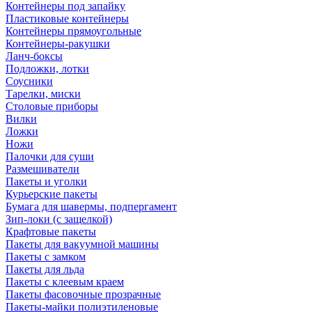
Контейнеры под запайку
Пластиковые контейнеры
Контейнеры прямоугольные
Контейнеры-ракушки
Ланч-боксы
Подложки, лотки
Соусники
Тарелки, миски
Столовые приборы
Вилки
Ложки
Ножи
Палочки для суши
Размешиватели
Пакеты и уголки
Курьерские пакеты
Бумага для шавермы, подпергамент
Зип-локи (с защелкой)
Крафтовые пакеты
Пакеты для вакуумной машины
Пакеты с замком
Пакеты для льда
Пакеты с клеевым краем
Пакеты фасовочные прозрачные
Пакеты-майки полиэтиленовые